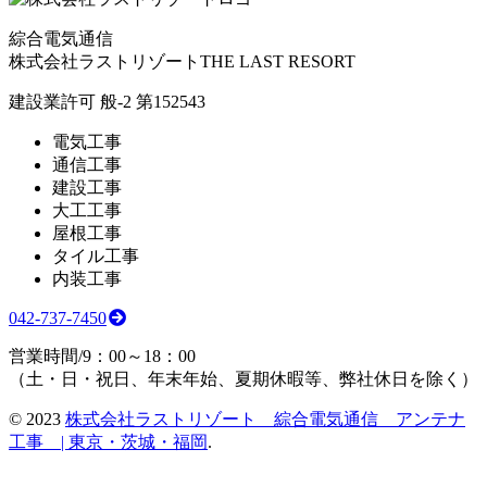
綜合電気通信
株式会社ラストリゾート
THE LAST RESORT
建設業許可 般-2 第152543
電気工事
通信工事
建設工事
大工工事
屋根工事
タイル工事
内装工事
042-737-7450
営業時間/9：00～18：00
（土・日・祝日、年末年始、夏期休暇等、弊社休日を除く）
©
2023
株式会社ラストリゾート 綜合電気通信 アンテナ
工事 | 東京・茨城・福岡
.