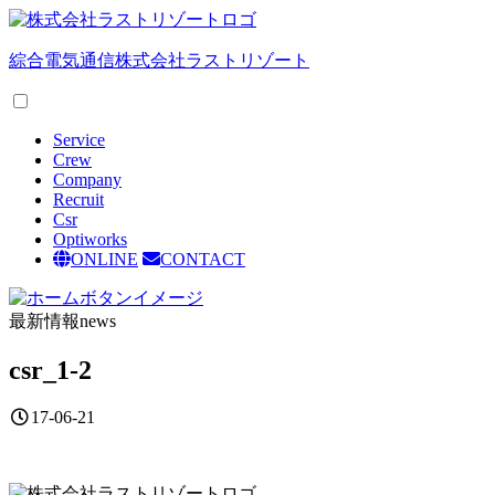
綜合電気通信
株式会社ラストリゾート
Service
Crew
Company
Recruit
Csr
Optiworks
ONLINE
CONTACT
最新情報
news
csr_1-2
17-06-21