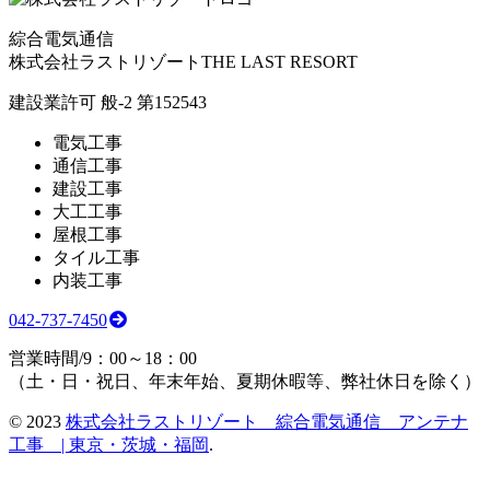
綜合電気通信
株式会社ラストリゾート
THE LAST RESORT
建設業許可 般-2 第152543
電気工事
通信工事
建設工事
大工工事
屋根工事
タイル工事
内装工事
042-737-7450
営業時間/9：00～18：00
（土・日・祝日、年末年始、夏期休暇等、弊社休日を除く）
©
2023
株式会社ラストリゾート 綜合電気通信 アンテナ
工事 | 東京・茨城・福岡
.