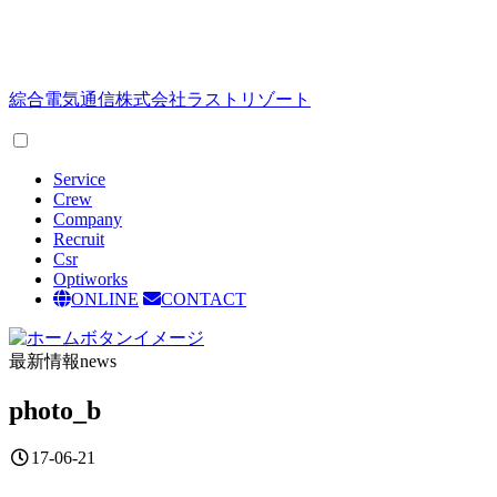
綜合電気通信
株式会社ラストリゾート
Service
Crew
Company
Recruit
Csr
Optiworks
ONLINE
CONTACT
最新情報
news
photo_b
17-06-21